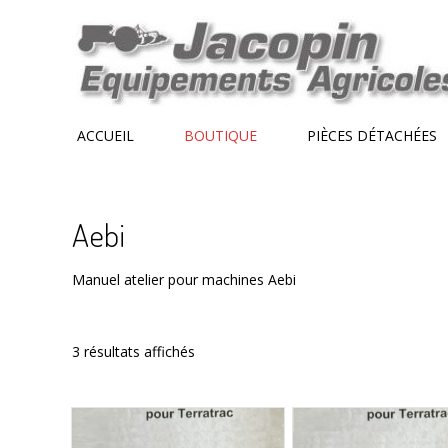
Skip
to
content
ACCUEIL
BOUTIQUE
PIÈCES DÉTACHÉES
Aebi
Manuel atelier pour machines Aebi
3 résultats affichés