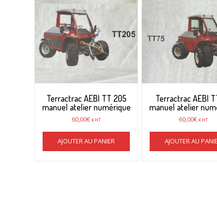
Terractrac AEBI TT 205
Terractrac AEBI T
manuel atelier numérique
manuel atelier num
60,00
€
60,00
€
€ HT
€ HT
AJOUTER AU PANIER
AJOUTER AU PANI