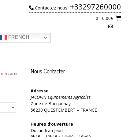
+33297260000
Contactez nous
0
- 0,00€
FRENCH
Nous Contacter
TION
/ AEBI
Adresse
JACOPIN Equipements Agricoles
Zone de Bocquenay
56230 QUESTEMBERT – FRANCE
Heures d’ouverture
Du lundi au Jeudi :
8h15 – 12h15 / 14h00 – 18h00