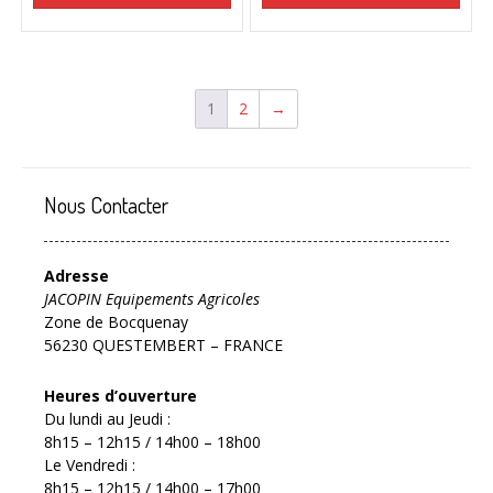
30,00€.
15,00€.
30,00€.
15,00€.
1
2
→
Nous Contacter
Adresse
JACOPIN Equipements Agricoles
Zone de Bocquenay
56230 QUESTEMBERT – FRANCE
Heures d’ouverture
Du lundi au Jeudi :
8h15 – 12h15 / 14h00 – 18h00
Le Vendredi :
8h15 – 12h15 / 14h00 – 17h00