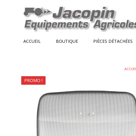
Skip
to
content
ACCUEIL
BOUTIQUE
PIÈCES DÉTACHÉES
ACCUEI
PROMO !