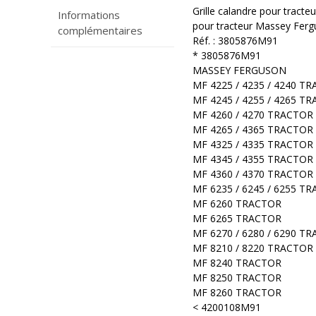
Grille calandre pour tracte
Informations
pour tracteur Massey Fer
complémentaires
Réf. : 3805876M91
* 3805876M91
MASSEY FERGUSON
MF 4225 / 4235 / 4240 T
MF 4245 / 4255 / 4265 T
MF 4260 / 4270 TRACTOR
MF 4265 / 4365 TRACTOR
MF 4325 / 4335 TRACTOR
MF 4345 / 4355 TRACTOR
MF 4360 / 4370 TRACTOR
MF 6235 / 6245 / 6255 T
MF 6260 TRACTOR
MF 6265 TRACTOR
MF 6270 / 6280 / 6290 T
MF 8210 / 8220 TRACTOR
MF 8240 TRACTOR
MF 8250 TRACTOR
MF 8260 TRACTOR
< 4200108M91