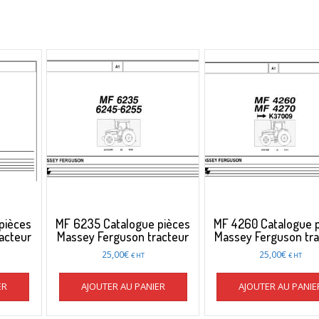
pièces
MF 6235 Catalogue pièces
MF 4260 Catalogue 
acteur
Massey Ferguson tracteur
Massey Ferguson tra
25,00
€
25,00
€
€ HT
€ HT
ER
AJOUTER AU PANIER
AJOUTER AU PANIE