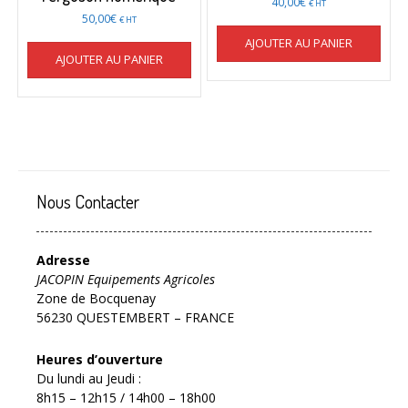
40,00
€
€ HT
50,00
€
€ HT
AJOUTER AU PANIER
AJOUTER AU PANIER
Nous Contacter
Adresse
JACOPIN Equipements Agricoles
Zone de Bocquenay
56230 QUESTEMBERT – FRANCE
Heures d’ouverture
Du lundi au Jeudi :
8h15 – 12h15 / 14h00 – 18h00