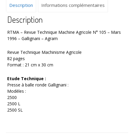
Description
Informations complémentaires
Mars
1996
Description
–
Gallignani
-
RTMA – Revue Technique Machine Agricole N° 105 – Mars
Agram
1996 – Gallignani – Agram
Revue Technique Machinisme Agricole
82 pages
Format : 21 cm x 30 cm
Etude Technique :
Presse à balle ronde Gallignani :
Modèles :
2500
2500 L
2500 SL