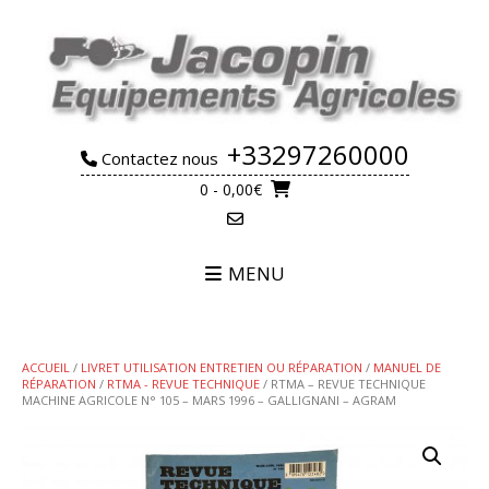
Skip
to
content
+33297260000
Contactez nous
0
- 0,00€
MENU
ACCUEIL
/
LIVRET UTILISATION ENTRETIEN OU RÉPARATION
/
MANUEL DE
RÉPARATION
/
RTMA - REVUE TECHNIQUE
/ RTMA – REVUE TECHNIQUE
MACHINE AGRICOLE N° 105 – MARS 1996 – GALLIGNANI – AGRAM