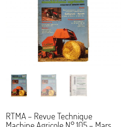
RTMA – Revue Technique
Machine Agricole N° 105 – Mars