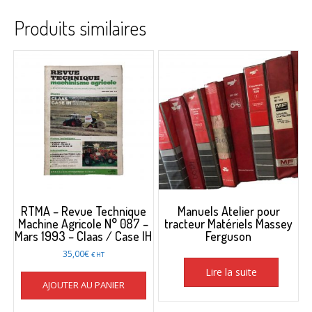
Produits similaires
RTMA – Revue Technique
Manuels Atelier pour
Machine Agricole N° 087 –
tracteur Matériels Massey
Mars 1993 – Claas / Case IH
Ferguson
35,00
€
€ HT
Lire la suite
AJOUTER AU PANIER