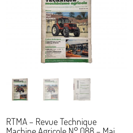
RTMA – Revue Technique
Machine Agricole N° 088 – Mai