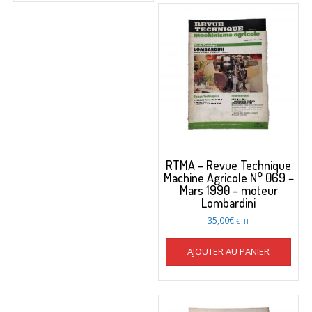
RTMA – Revue Technique
Machine Agricole N° 069 –
Mars 1990 – moteur
Lombardini
35,00
€
€ HT
AJOUTER AU PANIER