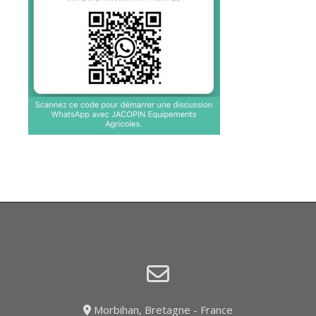
Morbihan, Bretagne - France