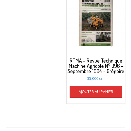
RTMA – Revue Technique
Machine Agricole N° 096 –
Septembre 1994 – Grégoire
35,00
€
€ HT
AJOUTER AU PANIER