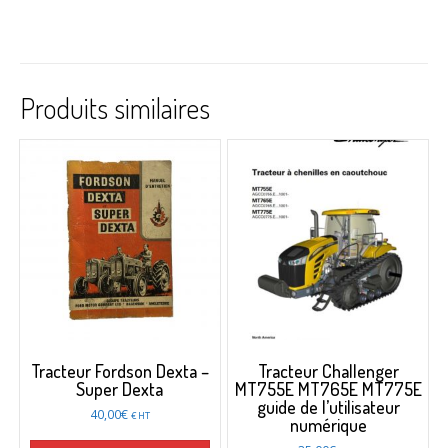
Produits similaires
Tracteur Fordson Dexta –
Tracteur Challenger
Super Dexta
MT755E MT765E MT775E
guide de l’utilisateur
40,00
€
€ HT
numérique