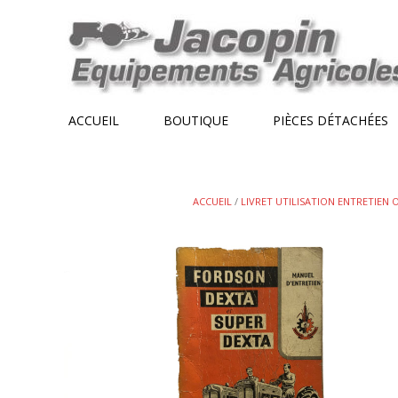
Skip
to
content
ACCUEIL
BOUTIQUE
PIÈCES DÉTACHÉES
ACCUEIL
/
LIVRET UTILISATION ENTRETIEN