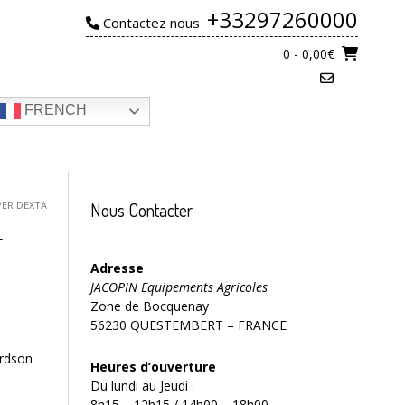
+33297260000
Contactez nous
0
- 0,00€
FRENCH
PER DEXTA
Nous Contacter
r
Adresse
JACOPIN Equipements Agricoles
Zone de Bocquenay
56230 QUESTEMBERT – FRANCE
ordson
Heures d’ouverture
Du lundi au Jeudi :
8h15 – 12h15 / 14h00 – 18h00