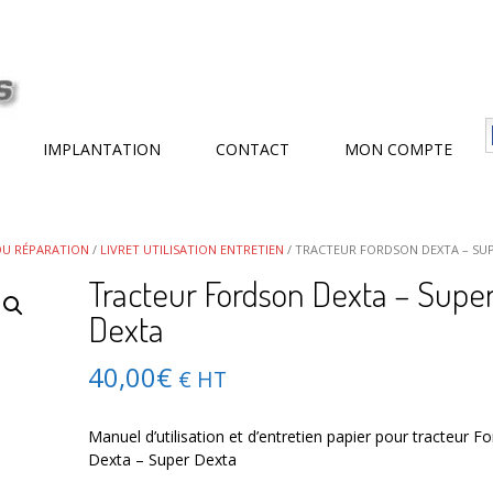
IMPLANTATION
CONTACT
MON COMPTE
 OU RÉPARATION
/
LIVRET UTILISATION ENTRETIEN
/ TRACTEUR FORDSON DEXTA – SU
Tracteur Fordson Dexta – Supe
Dexta
40,00
€
€ HT
Manuel d’utilisation et d’entretien papier pour tracteur F
Dexta – Super Dexta