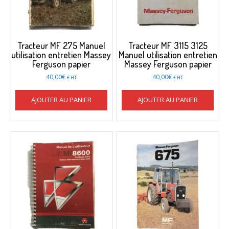
Tracteur MF 275 Manuel
Tracteur MF 3115 3125
utilisation entretien Massey
Manuel utilisation entretien
Ferguson papier
Massey Ferguson papier
40,00
€
40,00
€
€ HT
€ HT
AJOUTER AU PANIER
AJOUTER AU PANIER