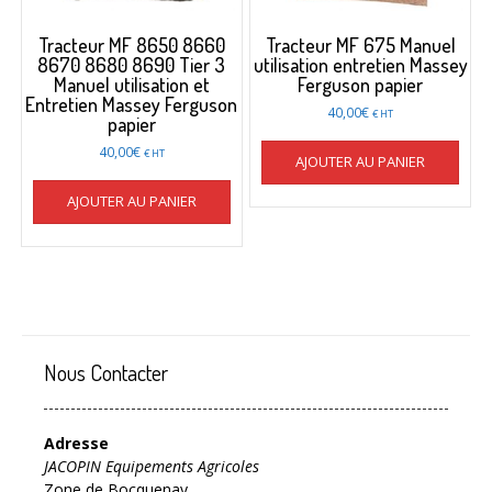
Tracteur MF 8650 8660
Tracteur MF 675 Manuel
8670 8680 8690 Tier 3
utilisation entretien Massey
Manuel utilisation et
Ferguson papier
Entretien Massey Ferguson
40,00
€
€ HT
papier
40,00
€
€ HT
AJOUTER AU PANIER
AJOUTER AU PANIER
Nous Contacter
Adresse
JACOPIN Equipements Agricoles
Zone de Bocquenay