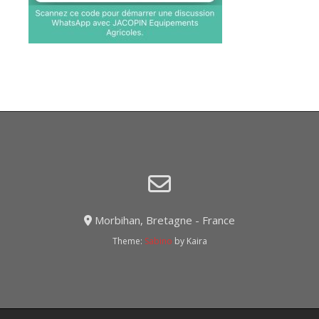
Morbihan, Bretagne - France
Theme:
Sabino
by Kaira