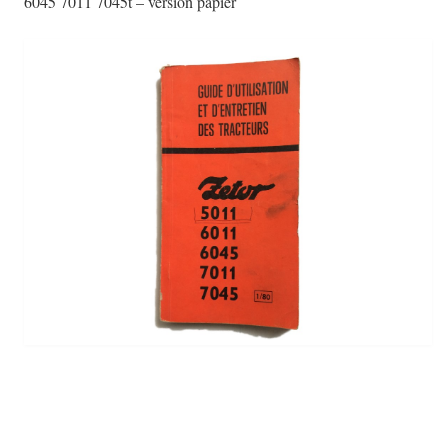
6045 7011 7045t – version papier