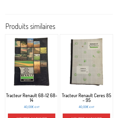
Produits similaires
Tracteur Renault 68-12 68-
Tracteur Renault Ceres 85
14
– 95
40,00
€
40,00
€
€ HT
€ HT