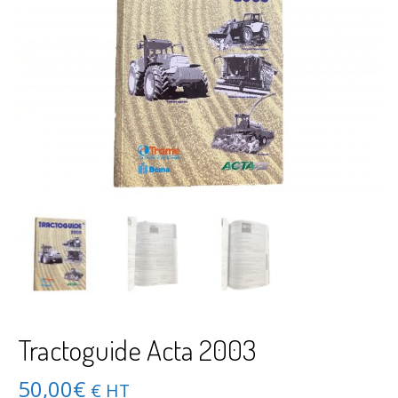
Tractoguide Acta 2003
50,00
€
€ HT