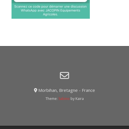
Morbihan, Bretagne - France
Theme:
Sabino
by Kaira