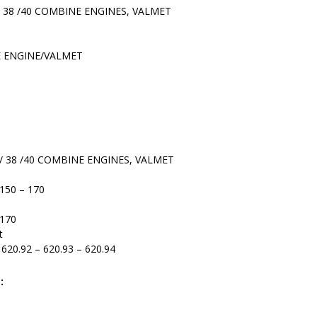
6 / 38 /40 COMBINE ENGINES, VALMET
E ENGINE/VALMET
36 / 38 /40 COMBINE ENGINES, VALMET
 150 – 170
 170
t
 620.92 – 620.93 – 620.94
 :