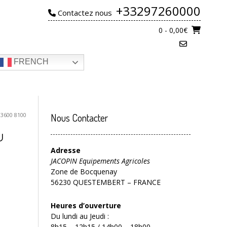
+33297260000
Contactez nous
0
- 0,00€
FRENCH
3600 8100
Nous Contacter
u
Adresse
JACOPIN Equipements Agricoles
Zone de Bocquenay
56230 QUESTEMBERT – FRANCE
Heures d’ouverture
Du lundi au Jeudi :
8h15 – 12h15 / 14h00 – 18h00