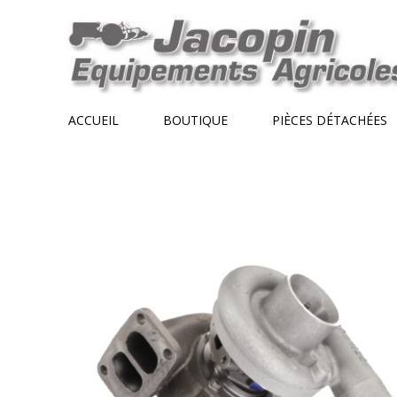
Skip
to
content
ACCUEIL
BOUTIQUE
PIÈCES DÉTACHÉES