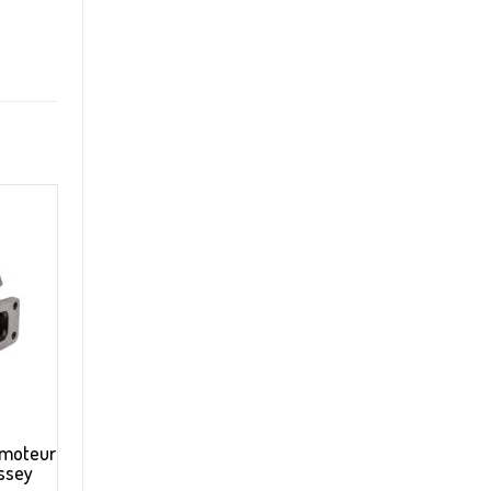
 moteur
ssey