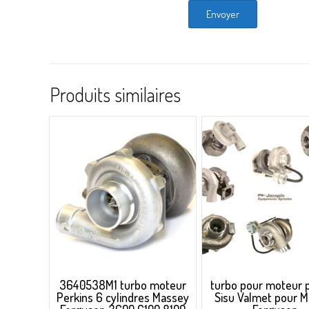
Produits similaires
3640538M1 turbo moteur
turbo pour moteur 
Perkins 6 cylindres Massey
Sisu Valmet pour 