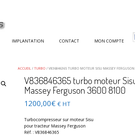
IMPLANTATION
CONTACT
MON COMPTE
ACCUEIL
/
TURBO
/ V836846365 TURBO MOTEUR SISU MASSEY FERGUSON 
V836846365 turbo moteur Sis
Massey Ferguson 3600 8100
1200,00
€
€ HT
Turbocompresseur sur moteur Sisu
pour tracteur Massey Ferguson
Réf. : V836846365