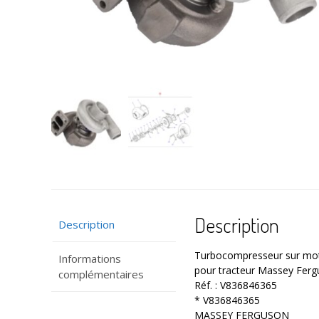
Description
Description
Turbocompresseur sur mot
Informations
pour tracteur Massey Fer
complémentaires
Réf. : V836846365
* V836846365
MASSEY FERGUSON