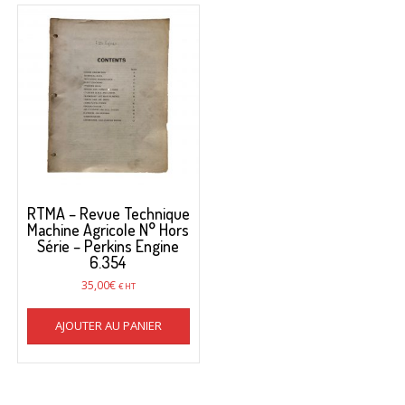
RTMA – Revue Technique
Machine Agricole N° Hors
Série – Perkins Engine
6.354
35,00
€
€ HT
AJOUTER AU PANIER