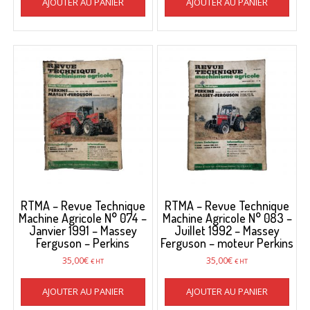
AJOUTER AU PANIER
AJOUTER AU PANIER
RTMA – Revue Technique
RTMA – Revue Technique
Machine Agricole N° 074 –
Machine Agricole N° 083 –
Janvier 1991 – Massey
Juillet 1992 – Massey
Ferguson – Perkins
Ferguson – moteur Perkins
35,00
€
35,00
€
€ HT
€ HT
AJOUTER AU PANIER
AJOUTER AU PANIER