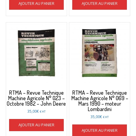
AJOUTER AU PANIER
AJOUTER AU PANIER
RTMA – Revue Technique
RTMA – Revue Technique
Machine Agricole N° 023 –
Machine Agricole N° 069 –
Octobre 1982 – John Deere
Mars 1990 – moteur
Lombardini
35,00
€
€ HT
35,00
€
€ HT
AJOUTER AU PANIER
AJOUTER AU PANIER