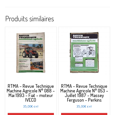
Produits similaires
RTMA – Revue Technique
RTMA – Revue Technique
Machine Agricole N° 088 –
Machine Agricole N° 053 –
Mai 1993 – Fiat – moteur
Juillet 1987 – Massey
IVECO
Ferguson – Perkins
35,00
€
35,00
€
€ HT
€ HT