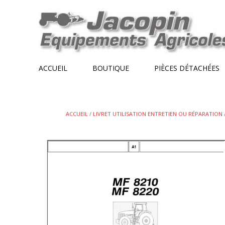
Skip
to
content
ACCUEIL
BOUTIQUE
PIÈCES DÉTACHÉES
ACCUEIL
/
LIVRET UTILISATION ENTRETIEN OU RÉPARATION