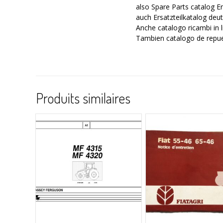
also Spare Parts catalog E
auch Ersatzteilkatalog deu
Anche catalogo ricambi in l
Tambien catalogo de repu
Produits similaires