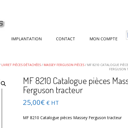
IMPLANTATION
CONTACT
MON COMPTE
/
LIVRET PIÈCES DÉTACHÉES
/
MASSEY FERGUSON PIÈCES
/ MF 8210 CATALOGUE PIÈC
FERGUSON 
MF 8210 Catalogue pièces Mas
Ferguson tracteur
25,00
€
€ HT
MF 8210 Catalogue pièces Massey Ferguson tracteur