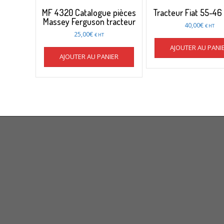
MF 4320 Catalogue pièces
Tracteur Fiat 55-46
Massey Ferguson tracteur
40,00
€
€ HT
25,00
€
€ HT
AJOUTER AU PANI
AJOUTER AU PANIER