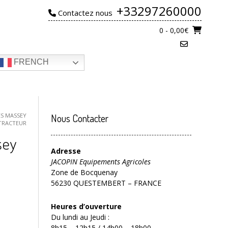
+33297260000
Contactez nous
0
- 0,00€
FRENCH
ES MASSEY
Nous Contacter
TRACTEUR
sey
Adresse
JACOPIN Equipements Agricoles
Zone de Bocquenay
56230 QUESTEMBERT – FRANCE
Heures d’ouverture
Du lundi au Jeudi :
8h15 – 12h15 / 14h00 – 18h00