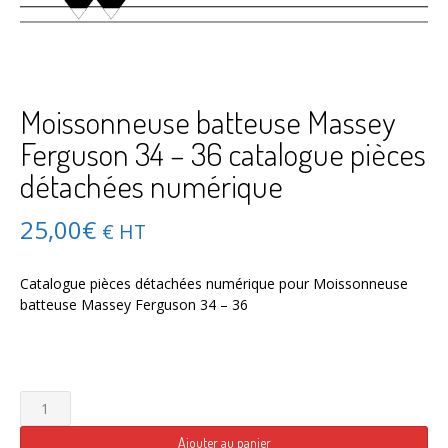
Moissonneuse batteuse Massey
Ferguson 34 – 36 catalogue pièces
détachées numérique
25,00
€
€ HT
Catalogue pièces détachées numérique pour Moissonneuse
batteuse Massey Ferguson 34 – 36
quantité
de
Moissonneuse
Ajouter au panier