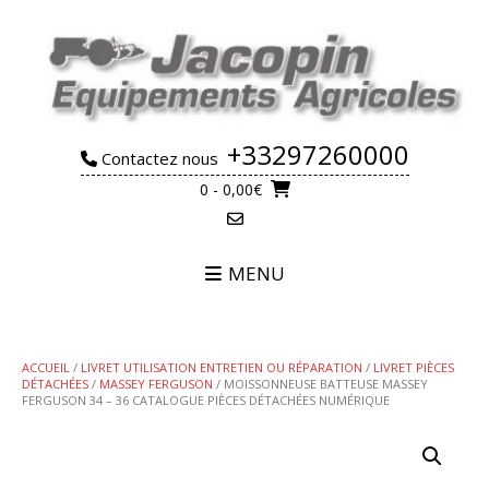
Skip
to
content
+33297260000
Contactez nous
0
- 0,00€
MENU
ACCUEIL
/
LIVRET UTILISATION ENTRETIEN OU RÉPARATION
/
LIVRET PIÈCES
DÉTACHÉES
/
MASSEY FERGUSON
/ MOISSONNEUSE BATTEUSE MASSEY
FERGUSON 34 – 36 CATALOGUE PIÈCES DÉTACHÉES NUMÉRIQUE