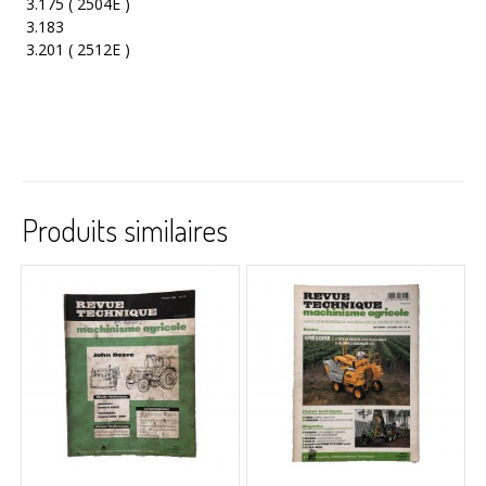
3.175 ( 2504E )
3.183
3.201 ( 2512E )
Produits similaires