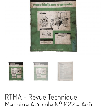
RTMA – Revue Technique
Machine Agricole N° 022 – Août