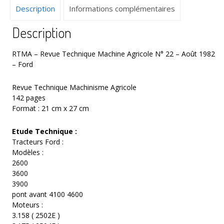
Description
Informations complémentaires
Août
1982
Description
–
Ford
RTMA – Revue Technique Machine Agricole N° 22 – Août 1982
– Ford
Revue Technique Machinisme Agricole
142 pages
Format : 21 cm x 27 cm
Etude Technique :
Tracteurs Ford :
Modèles :
2600
3600
3900
pont avant 4100 4600
Moteurs :
3.158 ( 2502E )