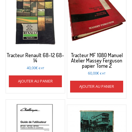
Tracteur Renault 68-12 68-
Tracteur MF 1080 Manuel
14
Atelier Massey Ferguson
papier Tome 2
40,00
€
€ HT
60,00
€
€ HT
AJOUTER AU PANIER
AJOUTER AU PANIER