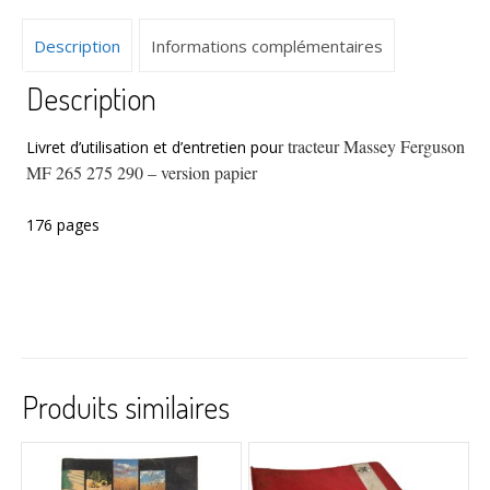
Massey
Ferguson
Description
Informations complémentaires
papier
Description
r tracteur Massey Ferguson
Livret d’utilisation et d’entretien pou
MF 265 275 290 – version papier
176 pages
Produits similaires