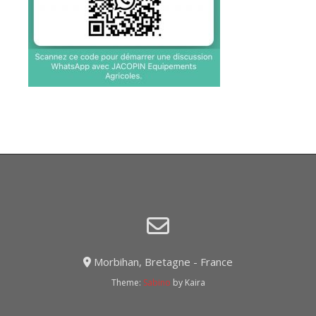
Morbihan, Bretagne - France
Theme:
Sabino
by Kaira