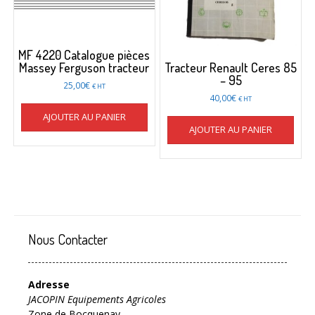
MF 4220 Catalogue pièces
Massey Ferguson tracteur
Tracteur Renault Ceres 85
– 95
25,00
€
€ HT
40,00
€
€ HT
AJOUTER AU PANIER
AJOUTER AU PANIER
Nous Contacter
Adresse
JACOPIN Equipements Agricoles
Zone de Bocquenay