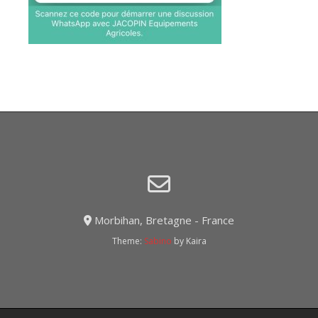
Morbihan, Bretagne - France
Theme:
Sabino
by Kaira